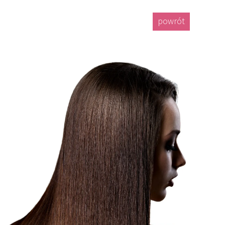
powrót