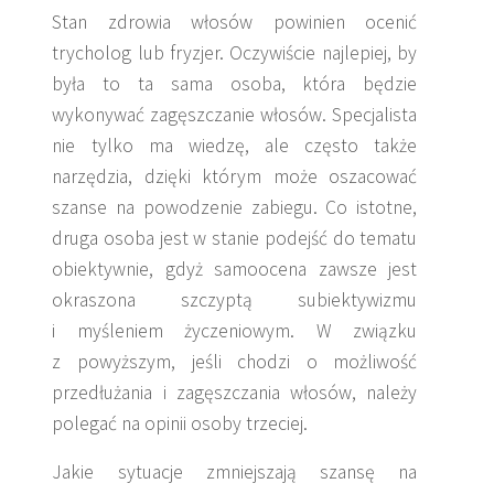
Stan zdrowia włosów powinien ocenić
trycholog lub fryzjer. Oczywiście najlepiej, by
była to ta sama osoba, która będzie
wykonywać zagęszczanie włosów. Specjalista
nie tylko ma wiedzę, ale często także
narzędzia, dzięki którym może oszacować
szanse na powodzenie zabiegu. Co istotne,
druga osoba jest w stanie podejść do tematu
obiektywnie, gdyż samoocena zawsze jest
okraszona szczyptą subiektywizmu
i myśleniem życzeniowym. W związku
z powyższym, jeśli chodzi o możliwość
przedłużania i zagęszczania włosów, należy
polegać na opinii osoby trzeciej.
Jakie sytuacje zmniejszają szansę na