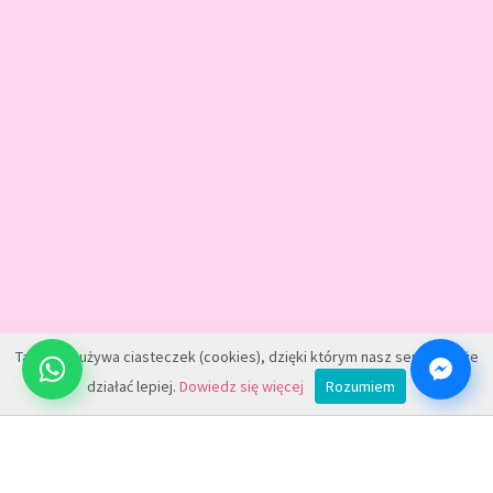
Ta strona używa ciasteczek (cookies), dzięki którym nasz serwis może
działać lepiej.
Dowiedz się więcej
Rozumiem