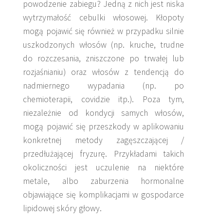
powodzenie zabiegu? Jedną z nich jest niska
wytrzymałość cebulki włosowej. Kłopoty
mogą pojawić się również w przypadku silnie
uszkodzonych włosów (np. kruche, trudne
do rozczesania, zniszczone po trwałej lub
rozjaśnianiu) oraz włosów z tendencją do
nadmiernego wypadania (np. po
chemioterapii, covidzie itp.). Poza tym,
niezależnie od kondycji samych włosów,
mogą pojawić się przeszkody w aplikowaniu
konkretnej metody zagęszczającej /
przedłużającej fryzurę. Przykładami takich
okoliczności jest uczulenie na niektóre
metale, albo zaburzenia hormonalne
objawiające się komplikacjami w gospodarce
lipidowej skóry głowy.