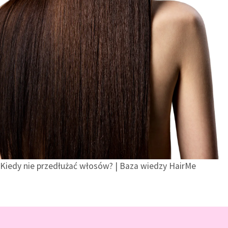
Kiedy nie przedłużać włosów? | Baza wiedzy HairMe