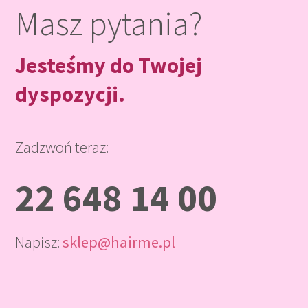
Masz pytania?
Jesteśmy do Twojej
dyspozycji.
Zadzwoń teraz:
22 648 14 00
Napisz:
sklep@hairme.pl