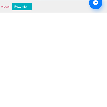
 więcej
Rozumiem