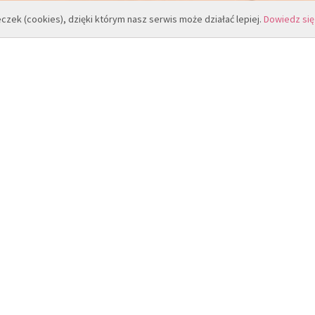
eczek (cookies), dzięki którym nasz serwis może działać lepiej.
Dowiedz się
cji.
 00