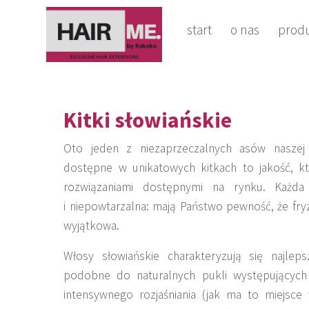
start
o nas
prod
Kitki słowiańskie
Oto jeden z niezaprzeczalnych asów naszej
dostępne w unikatowych kitkach to jakość, k
rozwiązaniami dostępnymi na rynku. Każda
i niepowtarzalna: mają Państwo pewność, że fry
wyjątkowa.
Włosy słowiańskie charakteryzują się najleps
podobne do naturalnych pukli występujących
intensywnego rozjaśniania (jak ma to miejs