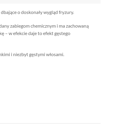
 dbające o doskonały wygląd fryzury.
poddany zabiegom chemicznym i ma zachowaną
ę – w efekcie daje to efekt gęstego
nkimi i niezbyt gęstymi włosami.