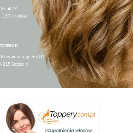
. Szlak 24
1-153 Kraków
zczecin
. Krzywoustego 65/U1
-215 Szczecin