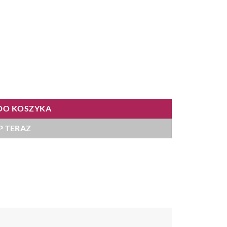
30
DO KOSZYKA
P TERAZ