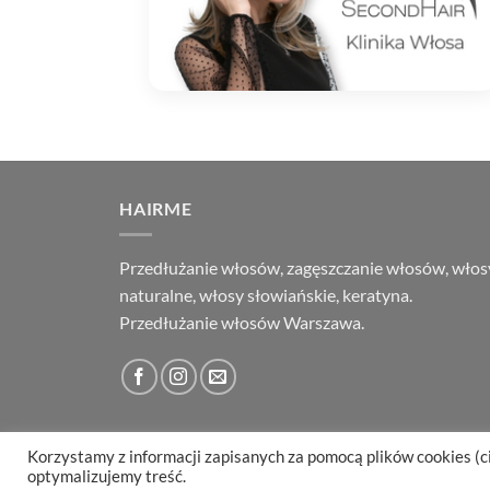
HAIRME
Przedłużanie włosów, zagęszczanie włosów, włos
naturalne, włosy słowiańskie, keratyna.
Przedłużanie włosów Warszawa.
Korzystamy z informacji zapisanych za pomocą plików cookies (c
O HAIRME
KONTAKT
FAQ
REGULAMIN
REKLAMA
optymalizujemy treść.