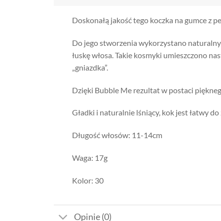
Doskonałą jakość tego koczka na gumce z pe
Do jego stworzenia wykorzystano naturalny
łuskę włosa. Takie kosmyki umieszczono nastę
„gniazdka”.
Dzięki Bubble Me rezultat w postaci piękneg
Gładki i naturalnie lśniący, kok jest łatwy d
Długość włosów: 11-14cm
Waga: 17g
Kolor: 30
Opinie (0)