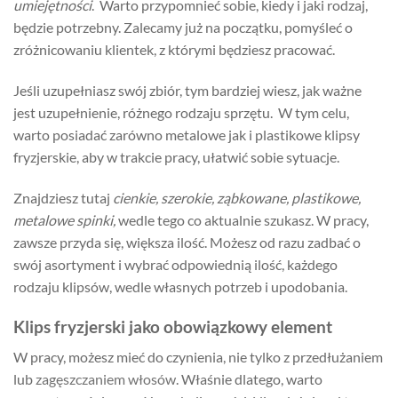
umiejętności
. Warto przypomnieć sobie, kiedy i jaki rodzaj,
będzie potrzebny. Zalecamy już na początku, pomyśleć o
zróżnicowaniu klientek, z którymi będziesz pracować.
Jeśli uzupełniasz swój zbiór, tym bardziej wiesz, jak ważne
jest uzupełnienie, różnego rodzaju sprzętu. W tym celu,
warto posiadać zarówno metalowe jak i plastikowe klipsy
fryzjerskie, aby w trakcie pracy, ułatwić sobie sytuacje.
Znajdziesz tutaj
cienkie, szerokie, ząbkowane, plastikowe,
metalowe spinki,
wedle tego co aktualnie szukasz. W pracy,
zawsze przyda się, większa ilość. Możesz od razu zadbać o
swój asortyment i wybrać odpowiednią ilość, każdego
rodzaju klipsów, wedle własnych potrzeb i upodobania.
Klips fryzjerski jako obowiązkowy element
W pracy, możesz mieć do czynienia, nie tylko z przedłużaniem
lub
zagęszczaniem włosów
. Właśnie dlatego, warto