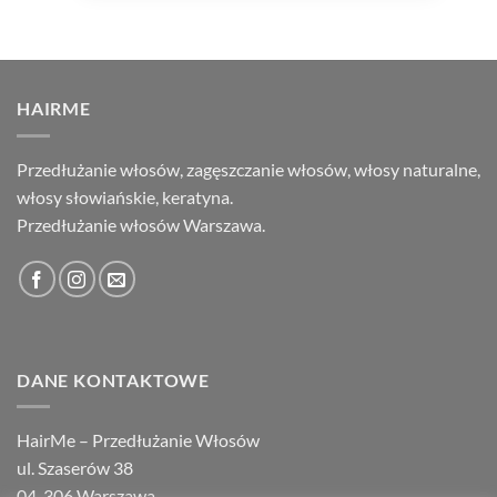
HAIRME
Przedłużanie włosów, zagęszczanie włosów, włosy naturalne,
włosy słowiańskie, keratyna.
Przedłużanie włosów Warszawa.
DANE KONTAKTOWE
HairMe – Przedłużanie Włosów
ul. Szaserów 38
04-306 Warszawa