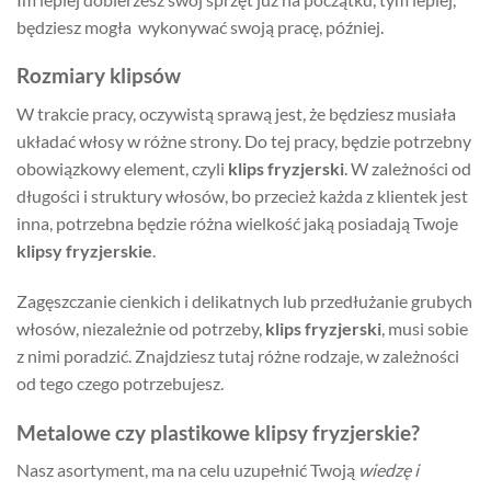
będziesz mogła wykonywać swoją pracę, później.
Rozmiary klipsów
W trakcie pracy, oczywistą sprawą jest, że będziesz musiała
układać włosy w różne strony. Do tej pracy, będzie potrzebny
obowiązkowy element, czyli
klips fryzjerski
. W zależności od
długości i struktury włosów, bo przecież każda z klientek jest
inna, potrzebna będzie różna wielkość jaką posiadają Twoje
klipsy fryzjerskie
.
Zagęszczanie cienkich i delikatnych lub przedłużanie grubych
włosów, niezależnie od potrzeby,
klips fryzjerski
, musi sobie
z nimi poradzić. Znajdziesz tutaj różne rodzaje, w zależności
od tego czego potrzebujesz.
Metalowe czy plastikowe klipsy fryzjerskie?
Nasz asortyment, ma na celu uzupełnić Twoją
wiedzę i