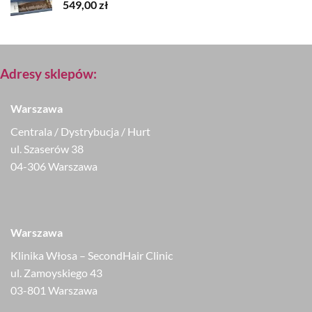
549,00
zł
Adresy sklepów:
Warszawa
Centrala / Dystrybucja / Hurt
ul. Szaserów 38
04-306 Warszawa
Warszawa
Klinika Włosa – SecondHair Clinic
ul. Zamoyskiego 43
03-801 Warszawa