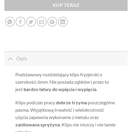
KUP TERAZ
Opis
Podstawowy rozdzielający klips fryzjerski o
szerokości 6mm. Nie posiada ząbków i przez to
jest
bardzo łatwy do wpięcia i wypięcia
.
Klips podczas pracy
dobrze trzyma
poszczególne
pasma. Wyjątkową trwałość i wielokrotność
użycia zapewnia wykonanie z metalu oraz
zanitowana sprężyna
. Klips nie niszczy i nie łamie
włosów.