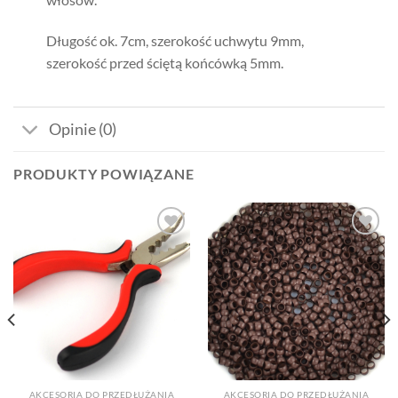
Długość ok. 7cm, szerokość uchwytu 9mm,
szerokość przed ściętą końcówką 5mm.
Opinie (0)
PRODUKTY POWIĄZANE
Dodaj
Dodaj
do listy
do listy
życzeń
życzeń
AKCESORIA DO PRZEDŁUŻANIA
AKCESORIA DO PRZEDŁUŻANIA