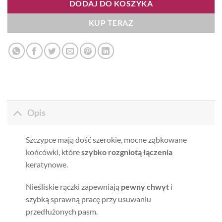
DODAJ DO KOSZYKA
KUP TERAZ
Opis
Szczypce mają dość szerokie, mocne ząbkowane
końcówki, które
szybko rozgniotą łączenia
keratynowe.
Nieśliskie rączki zapewniają
pewny chwyt
i
szybką sprawną pracę przy usuwaniu
przedłużonych pasm.