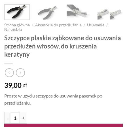
Strona główna
/
Akcesoria do przedłużania
/
Usuwanie
/
Narzędzia
Szczypce płaskie ząbkowane do usuwania
przedłużeń włosów, do kruszenia
keratyny
39,00
zł
Proste w użyciu szczypce do usuwania pasemek po
przedłużaniu.
ilość Szczypce płaskie ząbkowane do usuwania przedłużeń włosów, d