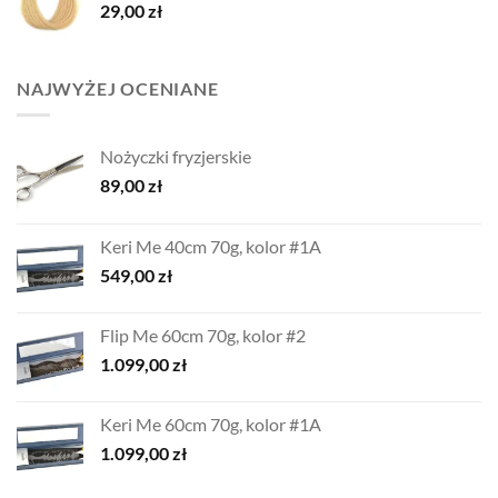
29,00
zł
NAJWYŻEJ OCENIANE
Nożyczki fryzjerskie
89,00
zł
Keri Me 40cm 70g, kolor #1A
549,00
zł
Flip Me 60cm 70g, kolor #2
1.099,00
zł
Keri Me 60cm 70g, kolor #1A
1.099,00
zł