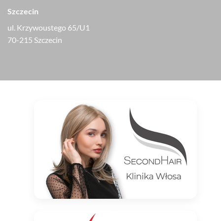
Szczecin
ul. Krzywoustego 65/U1
70-215 Szczecin