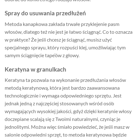
Spray do usuwania przedłużeń
Metoda kanapkowa zakłada trwałe przyklejenie pasm
włosów, dlatego też nie jest je łatwo ściągnąć. Co to oznacza
w praktyce? Że jeśli chcesz je ściągnąć, musisz użyć
specjalnego sprayu, który rozpuści klej, umożliwiając tym
samym ściągnięcie tape’ów z głowy.
Keratyna w granulkach
Keratyna ta pozwala na wykonanie przedłużania włosów
metodą keratynową, która jest bardzo zaawansowana
technologicznie i wymaga odpowiedniego sprzętu. Jest
jednak jedną z najczęściej stosowanych wśród osób
wymagających wysokiej jakości, gdyż dzięki keratynie włosy
doczepiane scalają się z Twoimi naturalnymi, czyniąc je
jednolitymi. Można więc śmiało powiedzieć, że jeśli masz w
salonie odpowiedni sprzęt, to metoda keratynowa będzie