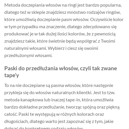
Metoda doczepiania włosów na ringi jest bardzo popularna,
dlatego też w sklepie znajdziesz mnóstwo rodzajów ringów,
które umożliwią doczepianie pasm włosów. Oczywiście kolor
w tym przypadku ma znaczenie, dlatego zdecydowano się
produkować je w tak dużej ilości kolorów, że z pewnością
znajdziesz takie, które świetnie będą współgrać z Twoimi
naturalnymi włosami. Wybierz i ciesz się swoimi
przedłużonymi włosami.
Paski do przedłużania włosów, czyli tak zwane
tape’y
To na nie doczepiane są pasma włosów, które następnie
przykleja się do włosów naturalnych klientki. Jest to tzw.
metoda kanapkowa lub inaczej tape-in, która umożliwia
bardzo dokładne przedłużanie, tworząc spójną oraz piękną
całość. Paski te występują w różnych kolorach oraz
długościach, dlatego warto jest zapoznać się z tym, jakie
dobrać do konkretnego rodzaju włosów.