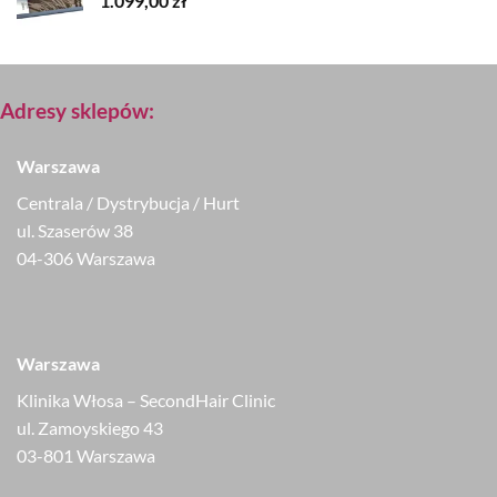
1.099,00
zł
Adresy sklepów:
Warszawa
Centrala / Dystrybucja / Hurt
ul. Szaserów 38
04-306 Warszawa
Warszawa
Klinika Włosa – SecondHair Clinic
ul. Zamoyskiego 43
03-801 Warszawa