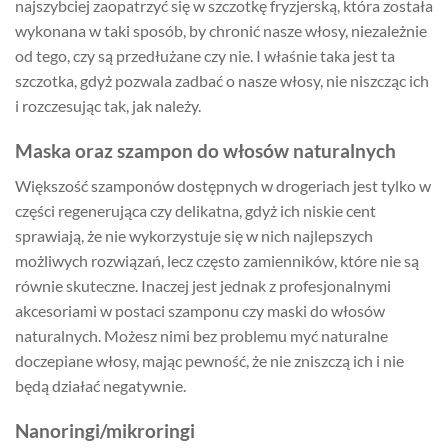
najszybciej zaopatrzyć się w szczotkę fryzjerską, która została
wykonana w taki sposób, by chronić nasze włosy, niezależnie
od tego, czy są przedłużane czy nie. I właśnie taka jest ta
szczotka, gdyż pozwala zadbać o nasze włosy, nie niszcząc ich
i rozczesując tak, jak należy.
Maska oraz szampon do włosów naturalnych
Większość szamponów dostępnych w drogeriach jest tylko w
części regenerująca czy delikatna, gdyż ich niskie cent
sprawiają, że nie wykorzystuje się w nich najlepszych
możliwych rozwiązań, lecz często zamienników, które nie są
równie skuteczne. Inaczej jest jednak z profesjonalnymi
akcesoriami w postaci szamponu czy maski do włosów
naturalnych. Możesz nimi bez problemu myć naturalne
doczepiane włosy, mając pewność, że nie zniszczą ich i nie
będą działać negatywnie.
Nanoringi/mikroringi