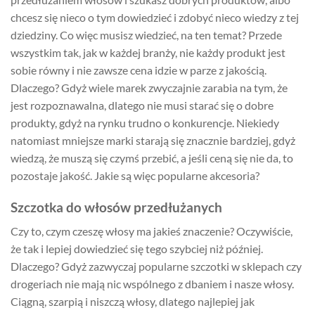
chcesz się nieco o tym dowiedzieć i zdobyć nieco wiedzy z tej
dziedziny. Co więc musisz wiedzieć, na ten temat? Przede
wszystkim tak, jak w każdej branży, nie każdy produkt jest
sobie równy i nie zawsze cena idzie w parze z jakością.
Dlaczego? Gdyż wiele marek zwyczajnie zarabia na tym, że
jest rozpoznawalna, dlatego nie musi starać się o dobre
produkty, gdyż na rynku trudno o konkurencje. Niekiedy
natomiast mniejsze marki starają się znacznie bardziej, gdyż
wiedzą, że muszą się czymś przebić, a jeśli ceną się nie da, to
pozostaje jakość. Jakie są więc popularne akcesoria?
Szczotka do włosów przedłużanych
Czy to, czym czeszę włosy ma jakieś znaczenie? Oczywiście,
że tak i lepiej dowiedzieć się tego szybciej niż później.
Dlaczego? Gdyż zazwyczaj popularne szczotki w sklepach czy
drogeriach nie mają nic wspólnego z dbaniem i nasze włosy.
Ciągną, szarpią i niszczą włosy, dlatego najlepiej jak