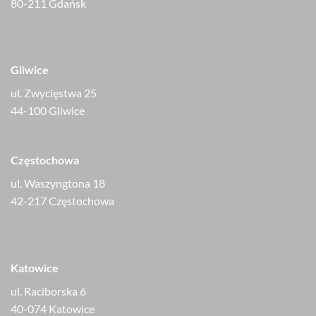
80-211 Gdańsk
Gliwice
ul. Zwycięstwa 25
44-100 Gliwice
Częstochowa
ul. Waszyngtona 18
42-217 Częstochowa
Katowice
ul. Raciborska 6
40-074 Katowice