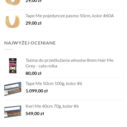
29,00
zł
Tape Me pojedyncze pasmo 50cm, kolor #60A
29,00
zł
NAJWYŻEJ OCENIANE
Taśma do przedłużania włosów 8mm Hair Me
Grey - cała rolka
80,00
zł
Tape Me 50cm 100g, kolor #6
1.099,00
zł
Keri Me 40cm 70g, kolor #6
549,00
zł