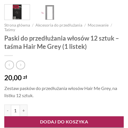
Strona główna
/
Akcesoria do przedłużania
/
Mocowanie
/
Taśmy
Paski do przedłużania włosów 12 sztuk –
taśma Hair Me Grey (1 listek)
20,00
zł
Zestaw pasków do przedłużania włosów Hair Me Grey, na
listku 12 sztuk.
ilość Paski do przedłużania włosów 12 sztuk - taśma Hair Me Grey (1 l
DODAJ DO KOSZYKA