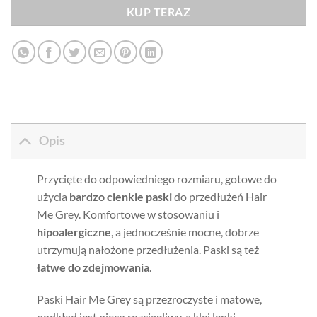
KUP TERAZ
Opis
Przycięte do odpowiedniego rozmiaru, gotowe do
użycia
bardzo cienkie paski
do przedłużeń Hair
Me Grey. Komfortowe w stosowaniu i
hipoalergiczne
, a jednocześnie mocne, dobrze
utrzymują nałożone przedłużenia. Paski są też
łatwe do zdejmowania
.
Paski Hair Me Grey są przezroczyste i matowe,
podkład jest nieco rozciągliwy, a klej lepki.