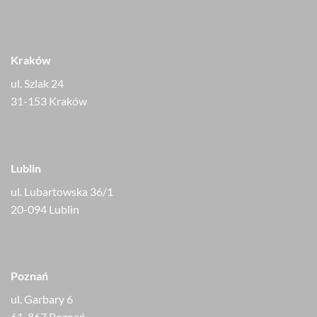
Kraków
ul. Szlak 24
31-153 Kraków
Lublin
ul. Lubartowska 36/1
20-094 Lublin
Poznań
ul. Garbary 6
61-867 Poznań