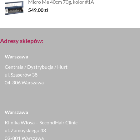
Micro Me 40cm 70g, kolor #1A
549,00
zł
Adresy sklepów:
Warszawa
Centrala / Dystrybucja / Hurt
ul. Szaserów 38
04-306 Warszawa
Warszawa
Klinika Włosa – SecondHair Clinic
ul. Zamoyskiego 43
03-801 Warszawa