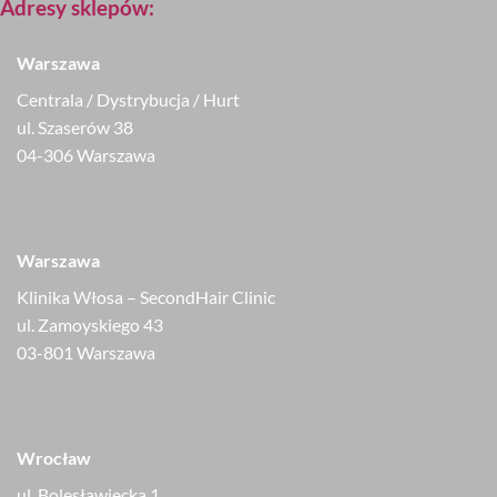
Adresy sklepów:
Warszawa
Centrala / Dystrybucja / Hurt
ul. Szaserów 38
04-306 Warszawa
Warszawa
Klinika Włosa – SecondHair Clinic
ul. Zamoyskiego 43
03-801 Warszawa
Wrocław
ul. Bolesławiecka 1