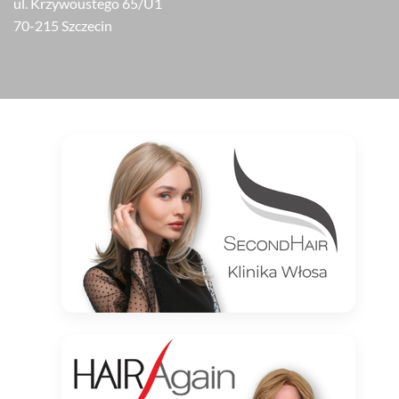
ul. Krzywoustego 65/U1
70-215 Szczecin