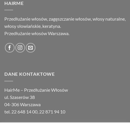
HAIRME
Przedłużanie włosów, zagęszczanie włosów, włosy naturalne,
włosy słowiańskie, keratyna.
Przedłużanie włosów Warszawa.
DANE KONTAKTOWE
HairMe – Przedłużanie Włosów
ul. Szaserów 38
04-306 Warszawa
tel.
22 648 14 00
,
22 871 94 10