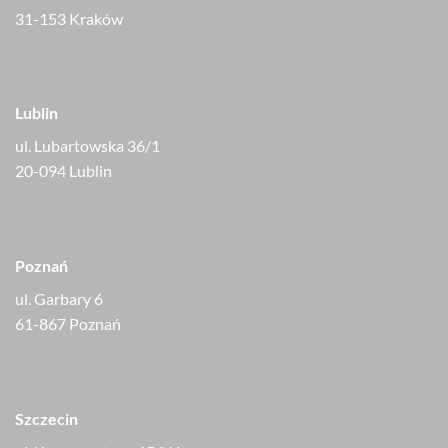
31-153 Kraków
Lublin
ul. Lubartowska 36/1
20-094 Lublin
Poznań
ul. Garbary 6
61-867 Poznań
Szczecin