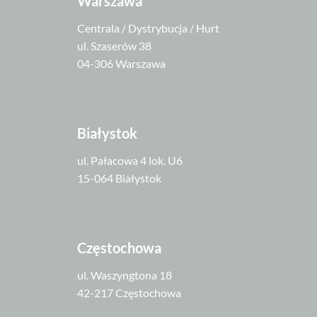
Warszawa
Centrala / Dystrybucja / Hurt
ul. Szaserów 38
04-306 Warszawa
Białystok
ul. Pałacowa 4 lok. U6
15-064 Białystok
Częstochowa
ul. Waszyngtona 18
42-217 Częstochowa