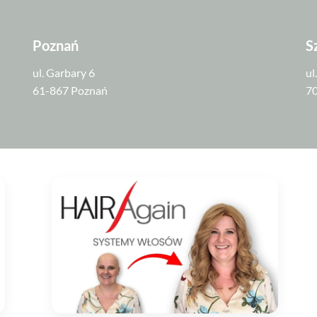
Poznań
S
ul. Garbary 6
ul
61-867 Poznań
70