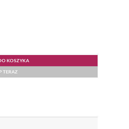
DO KOSZYKA
P TERAZ