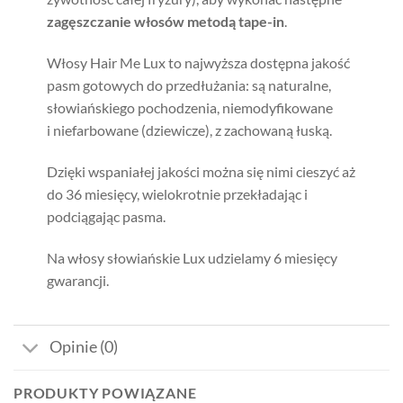
zagęszczanie włosów metodą tape-in
.
Włosy Hair Me Lux to najwyższa dostępna jakość
pasm gotowych do przedłużania: są naturalne,
słowiańskiego pochodzenia, niemodyfikowane
i niefarbowane (dziewicze), z zachowaną łuską.
Dzięki wspaniałej jakości można się nimi cieszyć aż
do 36 miesięcy, wielokrotnie przekładając i
podciągając pasma.
Na włosy słowiańskie Lux udzielamy 6 miesięcy
gwarancji.
Opinie (0)
PRODUKTY POWIĄZANE