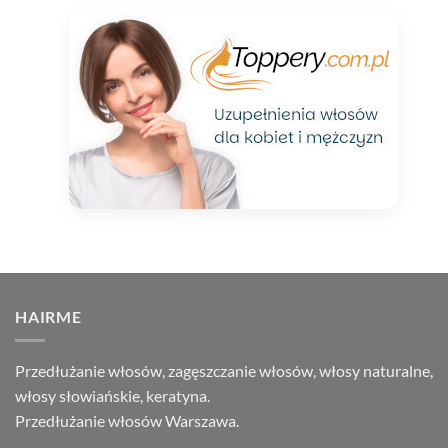
HAIRME
Przedłużanie włosów, zagęszczanie włosów, włosy naturalne,
włosy słowiańskie, keratyna.
Przedłużanie włosów Warszawa.