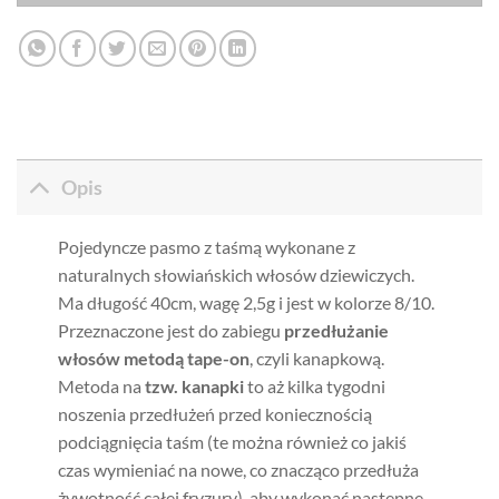
Opis
Pojedyncze pasmo z taśmą wykonane z
naturalnych słowiańskich włosów dziewiczych.
Ma długość 40cm, wagę 2,5g i jest w kolorze 8/10.
Przeznaczone jest do zabiegu
przedłużanie
włosów metodą tape-on
, czyli kanapkową.
Metoda na
tzw. kanapki
to aż kilka tygodni
noszenia przedłużeń przed koniecznością
podciągnięcia taśm (te można również co jakiś
czas wymieniać na nowe, co znacząco przedłuża
żywotność całej fryzury), aby wykonać następne