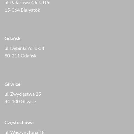
ul. Pałacowa 4 lok. U6
15-064 Białystok
Gdańsk
ul. Dębinki 7d lok. 4
80-211 Gdańsk
Gliwice
ul. Zwycięstwa 25
44-100 Gliwice
Częstochowa
ul. Waszyngtona 18