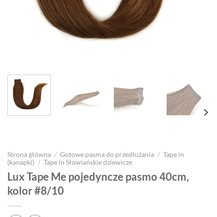
Strona główna
/
Gotowe pasma do przedłużania
/
Tape in
(kanapki)
/
Tape in Słowiańskie dziewicze
Lux Tape Me pojedyncze pasmo 40cm,
kolor #8/10