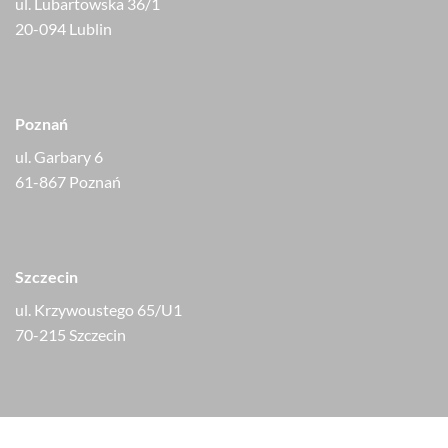
ul. Lubartowska 36/1
20-094 Lublin
Poznań
ul. Garbary 6
61-867 Poznań
Szczecin
ul. Krzywoustego 65/U1
70-215 Szczecin