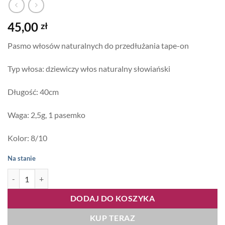
45,00
zł
Pasmo włosów naturalnych do przedłużania tape-on
Typ włosa: dziewiczy włos naturalny słowiański
Długość: 40cm
Waga: 2,5g, 1 pasemko
Kolor: 8/10
Na stanie
ilość Lux Tape Me pojedyncze pasmo 40cm, kolor #8/10
DODAJ DO KOSZYKA
KUP TERAZ