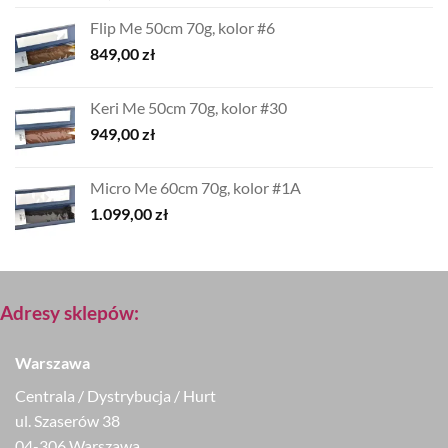
Flip Me 50cm 70g, kolor #6
849,00
zł
Keri Me 50cm 70g, kolor #30
949,00
zł
Micro Me 60cm 70g, kolor #1A
1.099,00
zł
Adresy sklepów:
Warszawa
Centrala / Dystrybucja / Hurt
ul. Szaserów 38
04-306 Warszawa