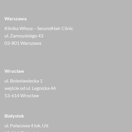
Warszawa
Klinika Włosa – SecondHair Clinic
ul. Zamoyskiego 43
03-801 Warszawa
Wrocław
ul. Bolesławiecka 1
wejście od ul. Legnicka 44
53-614 Wrocław
Białystok
ul. Pałacowa 4 lok. U6