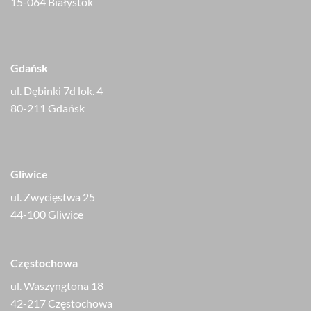
15-064 Białystok
Gdańsk
ul. Dębinki 7d lok. 4
80-211 Gdańsk
Gliwice
ul. Zwycięstwa 25
44-100 Gliwice
Częstochowa
ul. Waszyngtona 18
42-217 Częstochowa