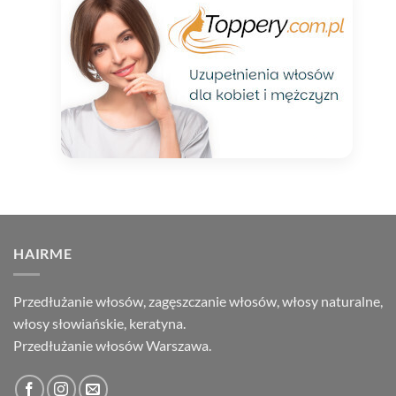
HAIRME
Przedłużanie włosów, zagęszczanie włosów, włosy naturalne,
włosy słowiańskie, keratyna.
Przedłużanie włosów Warszawa.