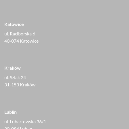
Katowice
ul. Raciborska 6
40-074 Katowice
Kraków
ul. Szlak 24
31-153 Kraków
Lublin
ul. Lubartowska 36/1
20-094 Lublin