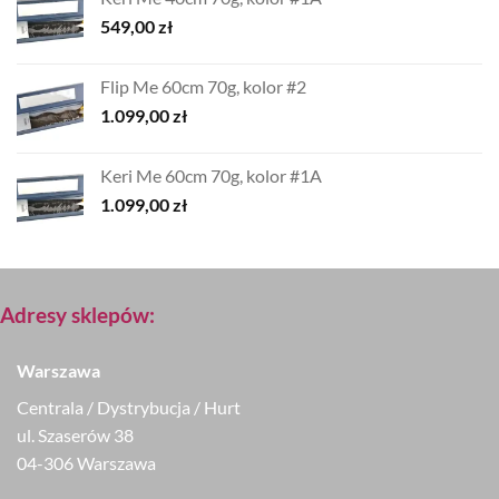
549,00
zł
Flip Me 60cm 70g, kolor #2
1.099,00
zł
Keri Me 60cm 70g, kolor #1A
1.099,00
zł
Adresy sklepów:
Warszawa
Centrala / Dystrybucja / Hurt
ul. Szaserów 38
04-306 Warszawa