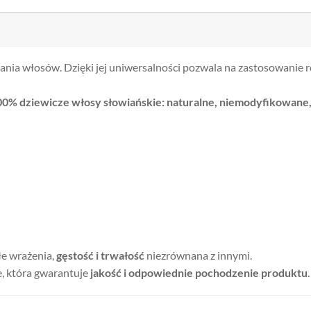
użania włosów. Dzięki jej uniwersalności pozwala na zastosowanie
00% dziewicze włosy słowiańskie: naturalne, niemodyfikowane,
łe wrażenia,
gęstość i trwałość
niezrównana z innymi.
e, która gwarantuje
jakość i odpowiednie pochodzenie produktu
.