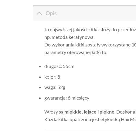
Opis
Ta najwyższej jakości kitka służy do przedł
np. metoda keratynowa.
Do wykonania kitki zostały wykorzystane
1
parametry oferowanej kitki to:
długość: 55cm
kolor: 8
waga: 52g
gwarancja: 6 miesięcy
Włosy są
miękkie, lejące i piękne
. Doskona
Każda kitka opatrzona jest etykietką HairM