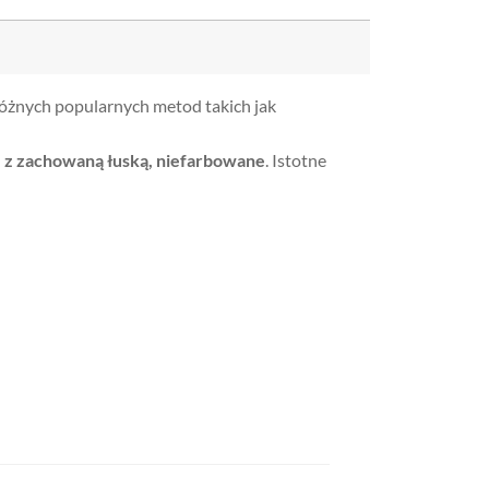
 różnych popularnych metod takich jak
 z zachowaną łuską, niefarbowane
. Istotne