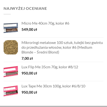
NAJWYŻEJ OCENIANE
Micro Me 40cm 70g, kolor #6
549,00
zł
Mikroringi metalowe 100 sztuk, tulejki bez gwintu
do przedłużania włosów, kolor #6 (Medium
Blonde – Średni Blond)
7,00
zł
Lux Flip Me 35cm 70g, kolor #8/12
950,00
zł
Lux Tape Me 30cm 100g, kolor #6/8/10
950,00
zł