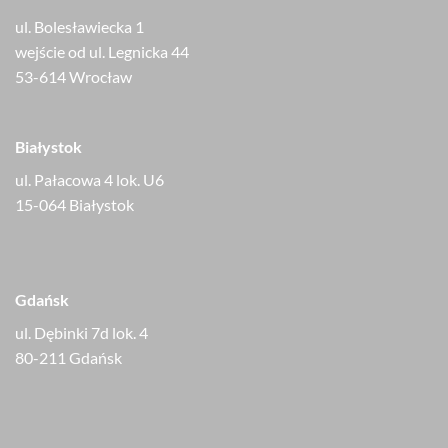
ul. Bolesławiecka 1
wejście od ul. Legnicka 44
53-614 Wrocław
Białystok
ul. Pałacowa 4 lok. U6
15-064 Białystok
Gdańsk
ul. Dębinki 7d lok. 4
80-211 Gdańsk