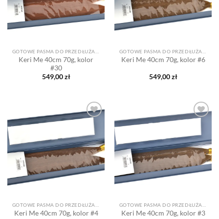
GOTOWE PASMA DO PRZEDŁUŻANIA
GOTOWE PASMA DO PRZEDŁUŻANIA
Keri Me 40cm 70g, kolor
Keri Me 40cm 70g, kolor #6
#30
549,00
zł
549,00
zł
Dodaj
Dodaj
do listy
do listy
życzeń
życzeń
GOTOWE PASMA DO PRZEDŁUŻANIA
GOTOWE PASMA DO PRZEDŁUŻANIA
Keri Me 40cm 70g, kolor #4
Keri Me 40cm 70g, kolor #3