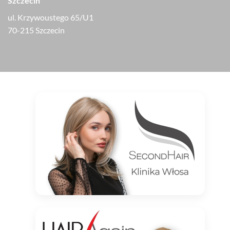
Szczecin
ul. Krzywoustego 65/U1
70-215 Szczecin