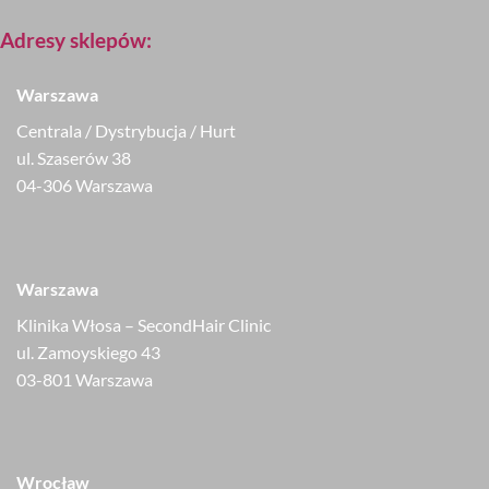
Adresy sklepów:
Warszawa
Centrala / Dystrybucja / Hurt
ul. Szaserów 38
04-306 Warszawa
Warszawa
Klinika Włosa – SecondHair Clinic
ul. Zamoyskiego 43
03-801 Warszawa
Wrocław