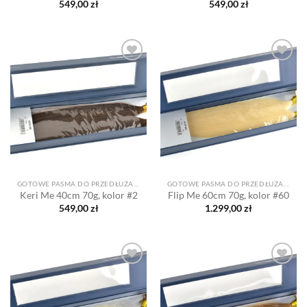
549,00
zł
549,00
zł
Dodaj
Dodaj
do listy
do listy
życzeń
życzeń
GOTOWE PASMA DO PRZEDŁUŻANIA
GOTOWE PASMA DO PRZEDŁUŻANIA
Keri Me 40cm 70g, kolor #2
Flip Me 60cm 70g, kolor #60
549,00
zł
1.299,00
zł
Dodaj
Dodaj
do listy
do listy
życzeń
życzeń