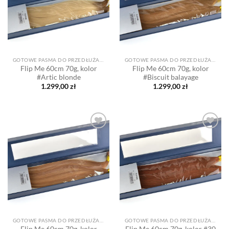
GOTOWE PASMA DO PRZEDŁUŻANIA
GOTOWE PASMA DO PRZEDŁUŻANIA
Flip Me 60cm 70g, kolor
Flip Me 60cm 70g, kolor
#Artic blonde
#Biscuit balayage
1.299,00
zł
1.299,00
zł
Dodaj
Dodaj
do listy
do listy
życzeń
życzeń
GOTOWE PASMA DO PRZEDŁUŻANIA
GOTOWE PASMA DO PRZEDŁUŻANIA
Flip Me 60cm 70g, kolor