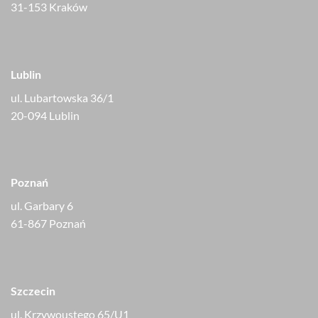
31-153 Kraków
Lublin
ul. Lubartowska 36/1
20-094 Lublin
Poznań
ul. Garbary 6
61-867 Poznań
Szczecin
ul. Krzywoustego 65/U1