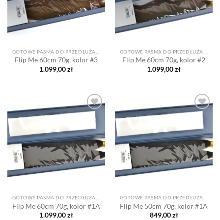
GOTOWE PASMA DO PRZEDŁUŻANIA
GOTOWE PASMA DO PRZEDŁUŻANIA
Flip Me 60cm 70g, kolor #3
Flip Me 60cm 70g, kolor #2
1.099,00
zł
1.099,00
zł
Dodaj
Dodaj
do listy
do listy
życzeń
życzeń
GOTOWE PASMA DO PRZEDŁUŻANIA
GOTOWE PASMA DO PRZEDŁUŻANIA
Flip Me 60cm 70g, kolor #1A
Flip Me 50cm 70g, kolor #1A
1.099,00
zł
849,00
zł