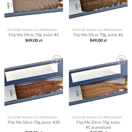
GOTOWE PASMA DO PRZEDŁUŻANIA
GOTOWE PASMA DO PRZEDŁUŻANIA
Flip Me 50cm 70g, kolor #4
Flip Me 50cm 70g, kolor #6
849,00
zł
849,00
zł
Dodaj
Dodaj
do listy
do listy
życzeń
życzeń
GOTOWE PASMA DO PRZEDŁUŻANIA
GOTOWE PASMA DO PRZEDŁUŻANIA
Flip Me 50cm 70g, kolor
Flip Me 50cm 70g, kolor #30
#Caramelized