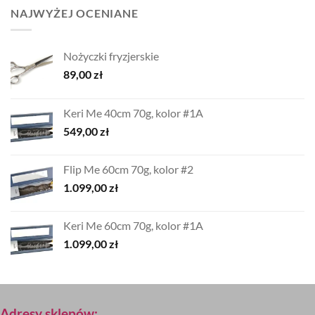
NAJWYŻEJ OCENIANE
Nożyczki fryzjerskie
89,00
zł
Keri Me 40cm 70g, kolor #1A
549,00
zł
Flip Me 60cm 70g, kolor #2
1.099,00
zł
Keri Me 60cm 70g, kolor #1A
1.099,00
zł
Adresy sklepów: