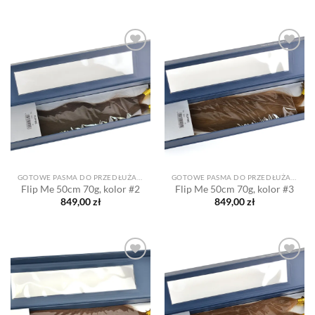
Dodaj
Dodaj
do listy
do listy
życzeń
życzeń
GOTOWE PASMA DO PRZEDŁUŻANIA
GOTOWE PASMA DO PRZEDŁUŻANIA
Flip Me 50cm 70g, kolor #2
Flip Me 50cm 70g, kolor #3
849,00
zł
849,00
zł
Dodaj
Dodaj
do listy
do listy
życzeń
życzeń