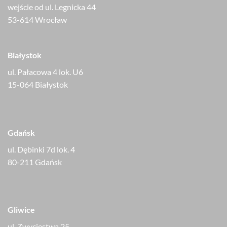
wejście od ul. Legnicka 44
53-614 Wrocław
Białystok
ul. Pałacowa 4 lok. U6
15-064 Białystok
Gdańsk
ul. Dębinki 7d lok. 4
80-211 Gdańsk
Gliwice
ul. Zwycięstwa 25