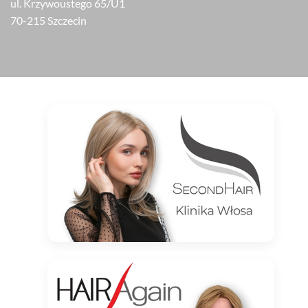
ul. Krzywoustego 65/U1
70-215 Szczecin