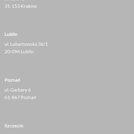
31-153 Kraków
Lublin
ul. Lubartowska 36/1
20-094 Lublin
Poznań
ul. Garbary 6
61-867 Poznań
Szczecin