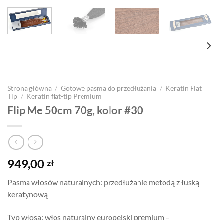
Strona główna
/
Gotowe pasma do przedłużania
/
Keratin Flat
Tip
/
Keratin flat-tip Premium
Flip Me 50cm 70g, kolor #30
949,00
zł
Pasma włosów naturalnych: przedłużanie metodą z łuską
keratynową
Typ włosa: włos naturalny europejski premium –