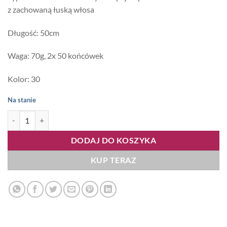
z zachowaną łuską włosa
Długość: 50cm
Waga: 70g, 2x 50 końcówek
Kolor: 30
Na stanie
ilość Flip Me 50cm 70g, kolor #30
DODAJ DO KOSZYKA
KUP TERAZ