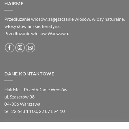
HAIRME
Przedłużanie włosów, zagęszczanie włosów, włosy naturalne,
włosy słowiańskie, keratyna.
Przedłużanie włosów Warszawa.
DANE KONTAKTOWE
HairMe – Przedłużanie Włosów
ul. Szaserów 38
04-306 Warszawa
tel.
22 648 14 00
,
22 871 94 10