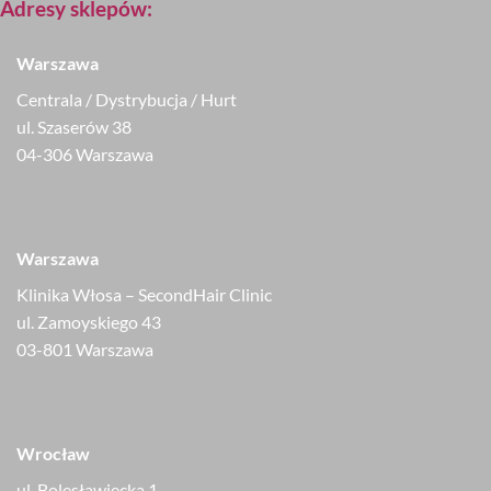
Adresy sklepów:
Warszawa
Centrala / Dystrybucja / Hurt
ul. Szaserów 38
04-306 Warszawa
Warszawa
Klinika Włosa – SecondHair Clinic
ul. Zamoyskiego 43
03-801 Warszawa
Wrocław
ul. Bolesławiecka 1