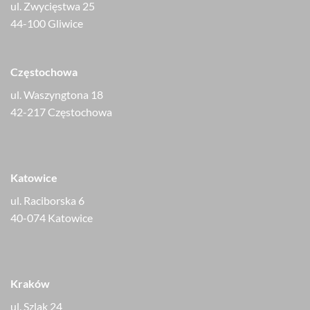
ul. Zwycięstwa 25
44-100 Gliwice
Częstochowa
ul. Waszyngtona 18
42-217 Częstochowa
Katowice
ul. Raciborska 6
40-074 Katowice
Kraków
ul. Szlak 24