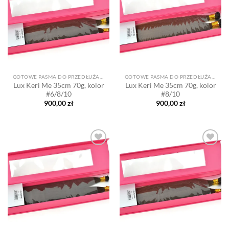
życzeń
życzeń
GOTOWE PASMA DO PRZEDŁUŻANIA
GOTOWE PASMA DO PRZEDŁUŻANIA
Lux Keri Me 35cm 70g, kolor
Lux Keri Me 35cm 70g, kolor
#6/8/10
#8/10
900,00
zł
900,00
zł
Dodaj
Dodaj
do listy
do listy
życzeń
życzeń