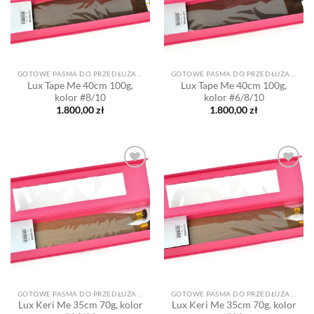
GOTOWE PASMA DO PRZEDŁUŻANIA
GOTOWE PASMA DO PRZEDŁUŻANIA
Lux Tape Me 40cm 100g,
Lux Tape Me 40cm 100g,
kolor #8/10
kolor #6/8/10
1.800,00
zł
1.800,00
zł
Dodaj
Dodaj
do listy
do listy
życzeń
życzeń
GOTOWE PASMA DO PRZEDŁUŻANIA
GOTOWE PASMA DO PRZEDŁUŻANIA
Lux Keri Me 35cm 70g, kolor
Lux Keri Me 35cm 70g, kolor