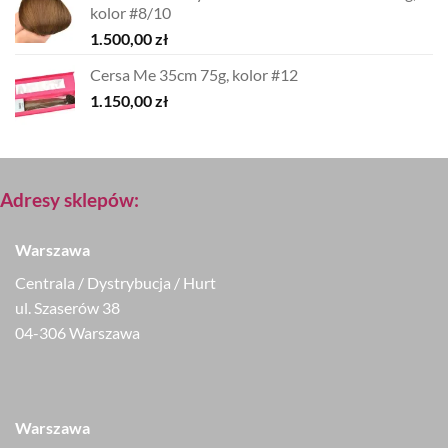
kolor #8/10
1.500,00
zł
Cersa Me 35cm 75g, kolor #12
1.150,00
zł
Adresy sklepów:
Warszawa
Centrala / Dystrybucja / Hurt
ul. Szaserów 38
04-306 Warszawa
Warszawa