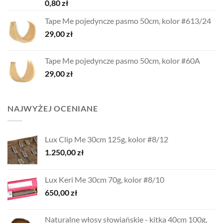
0,80
zł
Tape Me pojedyncze pasmo 50cm, kolor #613/24
29,00
zł
Tape Me pojedyncze pasmo 50cm, kolor #60A
29,00
zł
NAJWYŻEJ OCENIANE
Lux Clip Me 30cm 125g, kolor #8/12
1.250,00
zł
Lux Keri Me 30cm 70g, kolor #8/10
650,00
zł
Naturalne włosy słowiańskie - kitka 40cm 100g,