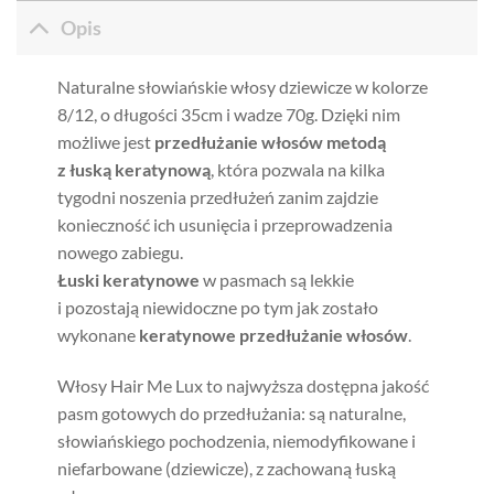
Opis
Naturalne słowiańskie włosy dziewicze w kolorze
8/12, o długości 35cm i wadze 70g. Dzięki nim
możliwe jest
przedłużanie włosów metodą
z łuską keratynową
, która pozwala na kilka
tygodni noszenia przedłużeń zanim zajdzie
konieczność ich usunięcia i przeprowadzenia
nowego zabiegu.
Łuski keratynowe
w pasmach są lekkie
i pozostają niewidoczne po tym jak zostało
wykonane
keratynowe przedłużanie włosów
.
Włosy Hair Me Lux to najwyższa dostępna jakość
pasm gotowych do przedłużania: są naturalne,
słowiańskiego pochodzenia, niemodyfikowane i
niefarbowane (dziewicze), z zachowaną łuską