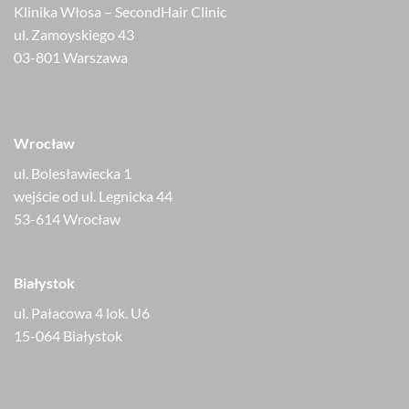
Klinika Włosa – SecondHair Clinic
ul. Zamoyskiego 43
03-801 Warszawa
Wrocław
ul. Bolesławiecka 1
wejście od ul. Legnicka 44
53-614 Wrocław
Białystok
ul. Pałacowa 4 lok. U6
15-064 Białystok