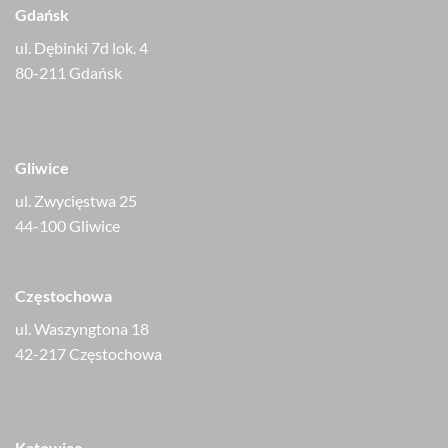
Gdańsk
ul. Dębinki 7d lok. 4
80-211 Gdańsk
Gliwice
ul. Zwycięstwa 25
44-100 Gliwice
Częstochowa
ul. Waszyngtona 18
42-217 Częstochowa
Katowice