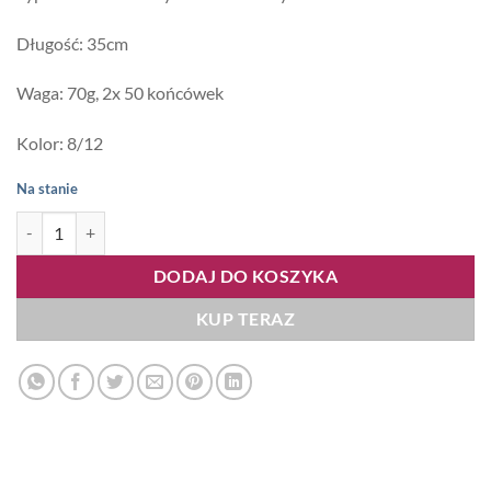
Długość: 35cm
Waga: 70g, 2x 50 końcówek
Kolor: 8/12
Na stanie
ilość Lux Flip Me 35cm 70g, kolor #8/12
DODAJ DO KOSZYKA
KUP TERAZ