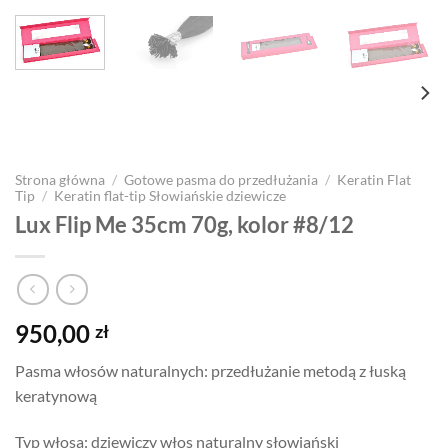
Strona główna
/
Gotowe pasma do przedłużania
/
Keratin Flat
Tip
/
Keratin flat-tip Słowiańskie dziewicze
Lux Flip Me 35cm 70g, kolor #8/12
950,00
zł
Pasma włosów naturalnych: przedłużanie metodą z łuską
keratynową
Typ włosa: dziewiczy włos naturalny słowiański