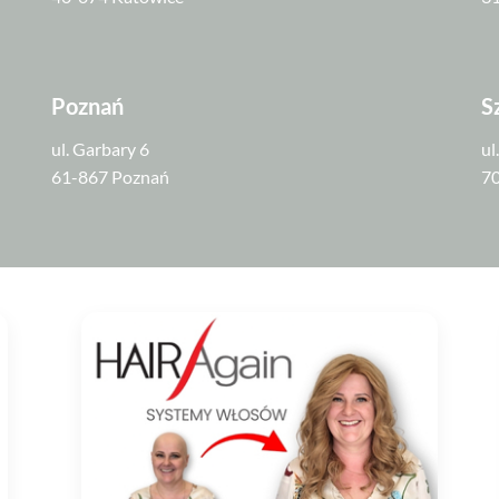
Poznań
S
ul. Garbary 6
ul
61-867 Poznań
70