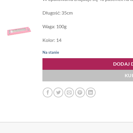
Długość: 35cm
Waga: 100g
Kolor: 14
Na stanie
DODAJ 
KU