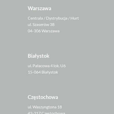
Warszawa
Centrala / Dystrybucja / Hurt
ul. Szaserów 38
04-306 Warszawa
Białystok
ul. Pałacowa 4 lok. U6
15-064 Białystok
Częstochowa
ul. Waszyngtona 18
42-217 Częstochowa