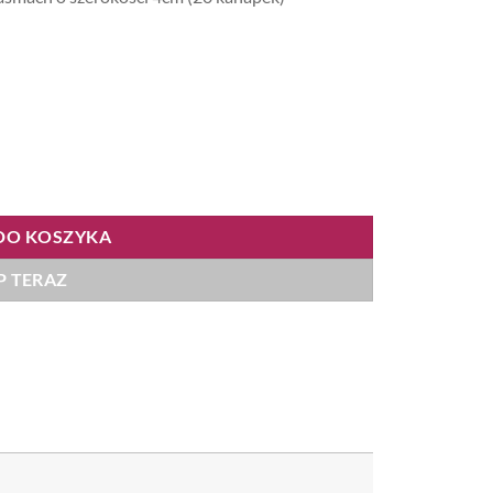
DO KOSZYKA
P TERAZ