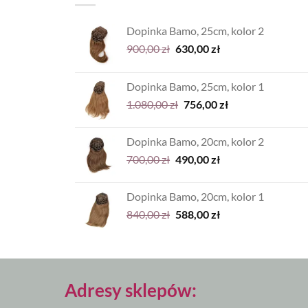
Dopinka Bamo, 25cm, kolor 2
Pierwotna
Aktualna
900,00
zł
630,00
zł
cena
cena
wynosiła:
wynosi:
Dopinka Bamo, 25cm, kolor 1
900,00 zł.
630,00 zł.
Pierwotna
Aktualna
1.080,00
zł
756,00
zł
cena
cena
wynosiła:
wynosi:
Dopinka Bamo, 20cm, kolor 2
1.080,00 zł.
756,00 zł.
Pierwotna
Aktualna
700,00
zł
490,00
zł
cena
cena
wynosiła:
wynosi:
Dopinka Bamo, 20cm, kolor 1
700,00 zł.
490,00 zł.
Pierwotna
Aktualna
840,00
zł
588,00
zł
cena
cena
wynosiła:
wynosi:
840,00 zł.
588,00 zł.
Adresy sklepów: