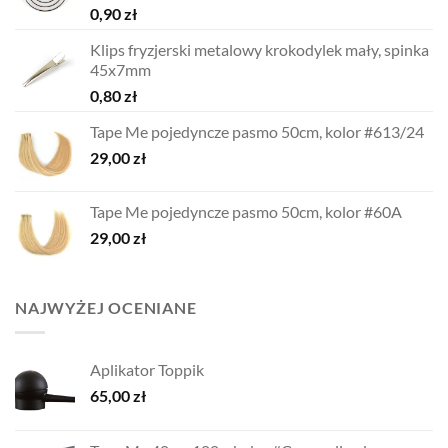
0,90
zł
Klips fryzjerski metalowy krokodylek mały, spinka
45x7mm
0,80
zł
Tape Me pojedyncze pasmo 50cm, kolor #613/24
29,00
zł
Tape Me pojedyncze pasmo 50cm, kolor #60A
29,00
zł
NAJWYŻEJ OCENIANE
Aplikator Toppik
65,00
zł