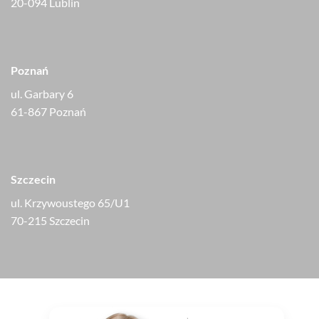
20-094 Lublin
Poznań
ul. Garbary 6
61-867 Poznań
Szczecin
ul. Krzywoustego 65/U1
70-215 Szczecin