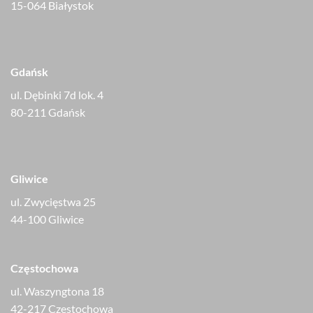
15-064 Białystok
Gdańsk
ul. Dębinki 7d lok. 4
80-211 Gdańsk
Gliwice
ul. Zwycięstwa 25
44-100 Gliwice
Częstochowa
ul. Waszyngtona 18
42-217 Częstochowa