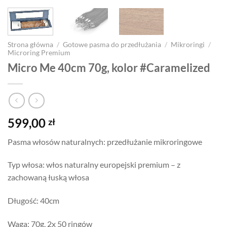
Strona główna
/
Gotowe pasma do przedłużania
/
Mikroringi
/
Microring Premium
Micro Me 40cm 70g, kolor #Caramelized
599,00
zł
Pasma włosów naturalnych: przedłużanie mikroringowe
Typ włosa: włos naturalny europejski premium – z
zachowaną łuską włosa
Długość: 40cm
Waga: 70g, 2x 50 ringów