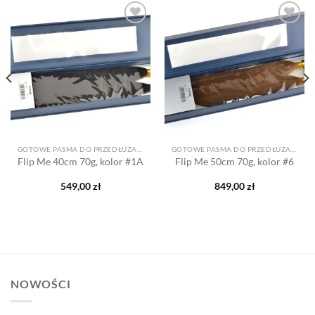
Dodaj
Dodaj
do listy
do listy
życzeń
życzeń
GOTOWE PASMA DO PRZEDŁUŻANIA
GOTOWE PASMA DO PRZEDŁUŻANIA
Flip Me 40cm 70g, kolor #1A
Flip Me 50cm 70g, kolor #6
549,00
zł
849,00
zł
NOWOŚCI