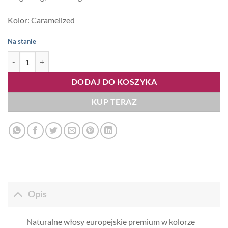
Kolor: Caramelized
Na stanie
ilość Micro Me 40cm 70g, kolor #Caramelized
DODAJ DO KOSZYKA
KUP TERAZ
Opis
Naturalne włosy europejskie premium w kolorze