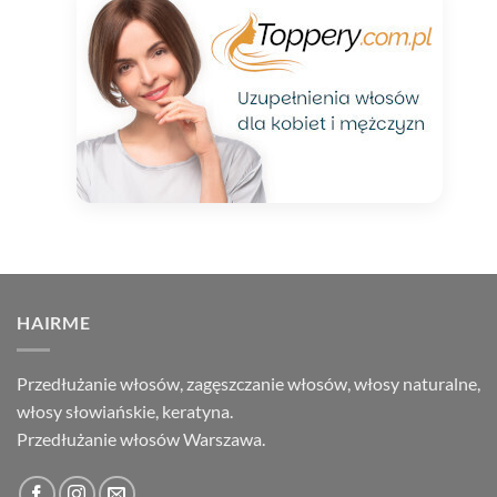
HAIRME
Przedłużanie włosów, zagęszczanie włosów, włosy naturalne,
włosy słowiańskie, keratyna.
Przedłużanie włosów Warszawa.