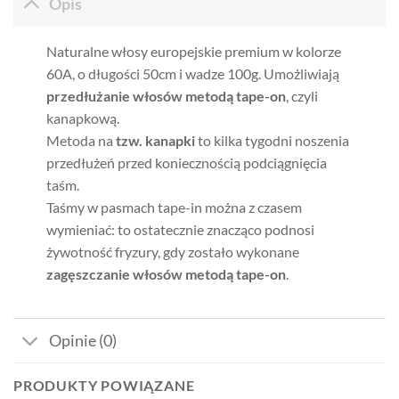
Opis
Naturalne włosy europejskie premium w kolorze
60A, o długości 50cm i wadze 100g. Umożliwiają
przedłużanie włosów metodą tape-on
, czyli
kanapkową.
Metoda na
tzw. kanapki
to kilka tygodni noszenia
przedłużeń przed koniecznością podciągnięcia
taśm.
Taśmy w pasmach tape-in można z czasem
wymieniać: to ostatecznie znacząco podnosi
żywotność fryzury, gdy zostało wykonane
zagęszczanie włosów metodą tape-on
.
Opinie (0)
PRODUKTY POWIĄZANE