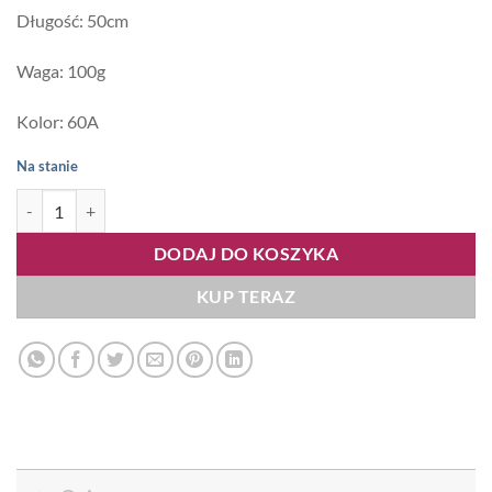
Długość: 50cm
Waga: 100g
Kolor: 60A
Na stanie
ilość Tape Me 50cm 100g, kolor #60A
DODAJ DO KOSZYKA
KUP TERAZ