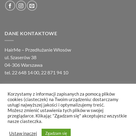
DANE KONTAKTOWE
HairMe – Przedłużanie Włosów
ul. Szaserów 38
04-306 Warszawa
tel.
22 648 14 00
,
22 871 94 10
Korzystamy z informacji zapisanych za pomocą plików
cookies (ciasteczek) na Twoim urządzeniu: dostarczamy
usługi najwyższej jakości i optymalizujemy treść.
Możesz zmienić ustawienia tych plików w swojej
O HAIRME
KONTAKT
FAQ
REGULAMIN
REKLAMACJE
przeglądarce. Klikając "Zgadzam się" akceptujesz wszystkie
Copyright 2026 ©
Hair Partners
nasze ciasteczka.
Ustaw inaczej
Zgadzam się