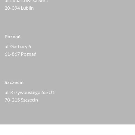
ul. Lubartowska 36/1
20-094 Lublin
Poznań
ul. Garbary 6
61-867 Poznań
Szczecin
ul. Krzywoustego 65/U1
70-215 Szczecin