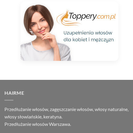
HAIRME
Przedłużanie włosów, zagęszczanie włosów, włosy naturalne,
włosy słowiańskie, keratyna.
Przedłużanie włosów Warszawa.