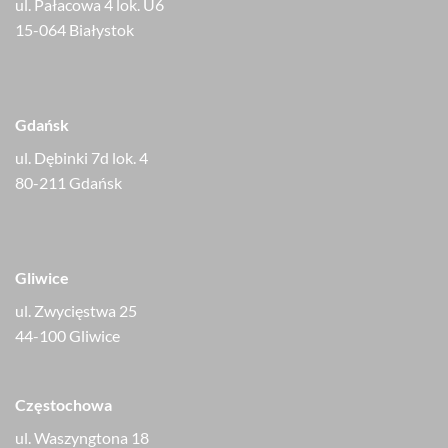
ul. Pałacowa 4 lok. U6
15-064 Białystok
Gdańsk
ul. Dębinki 7d lok. 4
80-211 Gdańsk
Gliwice
ul. Zwycięstwa 25
44-100 Gliwice
Częstochowa
ul. Waszyngtona 18