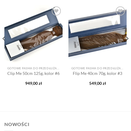
Dodaj
Dodaj
do listy
do listy
życzeń
życzeń
GOTOWE PASMA DO PRZEDŁUŻANIA
GOTOWE PASMA DO PRZEDŁUŻANIA
Clip Me 50cm 125g, kolor #6
Flip Me 40cm 70g, kolor #3
949,00
zł
549,00
zł
NOWOŚCI