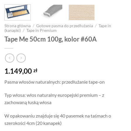
Strona główna
/
Gotowe pasma do przedłużania
/
Tape in
(kanapki)
/
Tape in Premium
Tape Me 50cm 100g, kolor #60A
1.149,00
zł
Pasma włosów naturalnych: przedłużanie tape-on
Typ włosa: włos naturalny europejski premium – z
zachowaną łuską włosa
W opakowaniu znajduje się 40 pasemek na taśmach o
szerokości 4cm (20 kanapek)