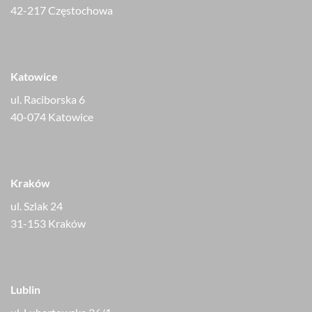
42-217 Częstochowa
Katowice
ul. Raciborska 6
40-074 Katowice
Kraków
ul. Szlak 24
31-153 Kraków
Lublin