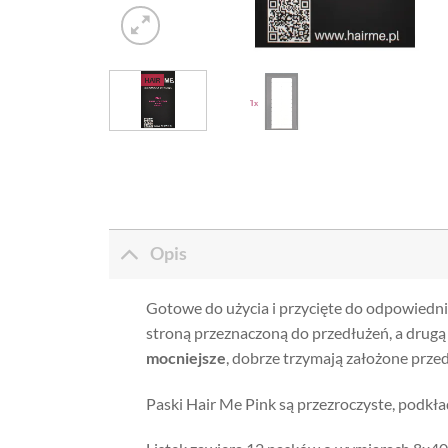
Opis
Gotowe do użycia i przycięte do odpowiedn
stroną przeznaczoną do przedłużeń, a drug
mocniejsze
, dobrze trzymają założone przed
Paski Hair Me Pink są przezroczyste, podkład 