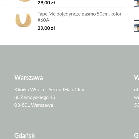
29,00
zł
Tape Me pojedyncze pasmo 50cm, kolor
#60A
29,00
zł
Warszawa
W
Klinika Włosa – SecondHair Clinic
ul
ul. Zamoyskiego 43
we
03-801 Warszawa
5
Gdańsk
G