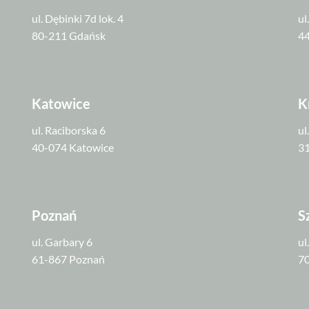
ul. Dębinki 7d lok. 4
ul
80-211 Gdańsk
44
Katowice
K
ul. Raciborska 6
ul
40-074 Katowice
3
Poznań
S
ul. Garbary 6
ul
61-867 Poznań
70